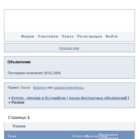
Форум
Участники
Поиск
Регистрация
Войти
Активные темы
Объявление
Последнее оновление 29.01.2008
Привет, Гость!
Войдите
или
зарегистрируйтесь
.
»
Куплю - продам в Уссурийске ( доска бесплатных объявлений )
»
Разное
Страница:
1
Разное
Последнее
Тема
Ответов
Просмотров
сообщение