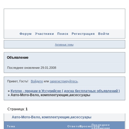
Форум
Участники
Поиск
Регистрация
Войти
Активные темы
Объявление
Последнее оновление 29.01.2008
Привет, Гость!
Войдите
или
зарегистрируйтесь
.
»
Куплю - продам в Уссурийске ( доска бесплатных объявлений )
»
Авто-Мото-Вело, комплектующие,аксессуары
Страница:
1
Авто-Мото-Вело, комплектующие,аксессуары
Последнее
Тема
Ответов
Просмотров
сообщение