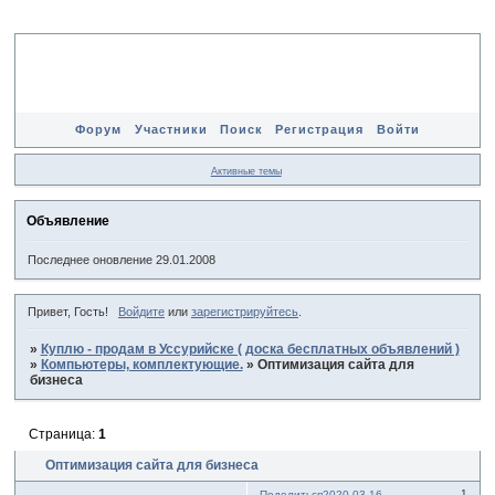
Форум
Участники
Поиск
Регистрация
Войти
Активные темы
Объявление
Последнее оновление 29.01.2008
Привет, Гость!
Войдите
или
зарегистрируйтесь
.
»
Куплю - продам в Уссурийске ( доска бесплатных объявлений )
»
Компьютеры, комплектующие.
»
Оптимизация сайта для
бизнеса
Страница:
1
Оптимизация сайта для бизнеса
1
Поделиться
2020-03-16