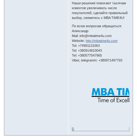
Наши решения помогают тысячам
клиентов увеличивать число
покупателей, сделайте правильный
выбор, свяжитесь с MBA TIME4U!
По всем вопросам обращаться:
Александр
Mail: info@mbatime4u.com
Website:
http://mbatime4u.com
Tel: +74991131063
Tel: +380914810043
Tel: +380577547965
Viber, telegramm: +380971497793
0