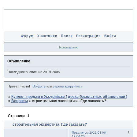
Форум
Участники
Поиск
Регистрация
Войти
Активные темы
Объявление
Последнее оновление 29.01.2008
Привет, Гость!
Войдите
или
зарегистрируйтесь
.
»
Куплю - продам в Уссурийске ( доска бесплатных объявлений )
»
Вопросы
»
строительная экспертиза. Где заказать?
Страница:
1
строительная экспертиза. Где заказать?
1
Поделиться
2021-03-06
17:04:23